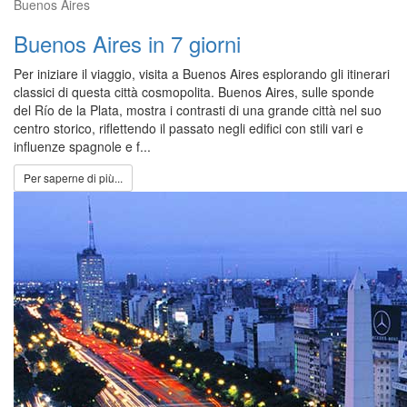
Buenos Aires
Buenos Aires in 7 giorni
Per iniziare il viaggio, visita a Buenos Aires esplorando gli itinerari
classici di questa città cosmopolita. Buenos Aires, sulle sponde
del Río de la Plata, mostra i contrasti di una grande città nel suo
centro storico, riflettendo il passato negli edifici con stili vari e
influenze spagnole e f...
Per saperne di più...