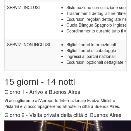
SERVIZI INCLUSI
Sistemazione con colazione secondo
Trasferimenti dettagliati nell'itinerar
Escursioni regolari dettagliate nell'
Guida Bilingue Spagnolo Inglese
Coordinamento durante tutto il via
SERVIZI NON INCLUSI
Biglietti aerei internazionali
Biglietti aerei di cabotaggio
Ingressi ai parchi nazionali
Escursioni opzionali dettagliate nell'
15 giorni - 14 notti
Giorno 1 -
Arrivo a Buenos Aires
Vi accoglieremo all'Aeroporto Internazionale Ezeiza Ministro
Pistarini e vi accompagneremo all'hotel in città a Buenos Aires.
Giorno 2 -
Visita privata della città di Buenos Aires