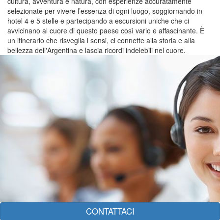
cultura, avventura e natura, con esperienze accuratamente
selezionate per vivere l’essenza di ogni luogo, soggiornando in
hotel 4 e 5 stelle e partecipando a escursioni uniche che ci
avvicinano al cuore di questo paese così vario e affascinante. È
un itinerario che risveglia i sensi, ci connette alla storia e alla
bellezza dell'Argentina e lascia ricordi indelebili nel cuore.
CONTATTACI