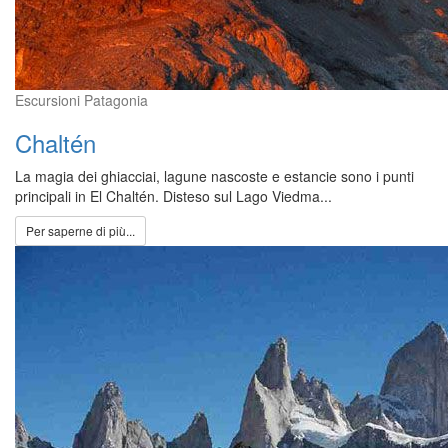
Escursioni Patagonia
Chaltén
La magia dei ghiacciai, lagune nascoste e estancie sono i punti
principali in El Chaltén. Disteso sul Lago Viedma...
Per saperne di più...