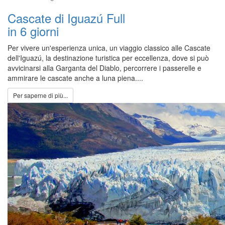
Cascate di Iguazú Full
in 6 giorni
Per vivere un'esperienza unica, un viaggio classico alle Cascate
dell'Iguazú, la destinazione turistica per eccellenza, dove si può
avvicinarsi alla Garganta del Diablo, percorrere i passerelle e
ammirare le cascate anche a luna piena....
Per saperne di più...