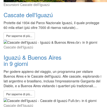
Escursioni Cascate dell'Iguazú
Cascate dell'Iguazú
Protette dal 1934 dal Parco Nazionale Iguazú, il quale protegge
60 mila ettari (piú oltre 7000 di riserva naturale)...
Per saperne di più...
Cascate dell'Iguazú
Iguazú & Buenos Aires
in 9 giorni
Per godere appieno del viaggio, un programma per visitare
Buenos Aires e le Cascate dell'Iguazú. Alle cascate, esplorando i
lati argentino e brasiliano, inclusa l'impressionante Garganta del
Diablo, e a Buenos Aires visitando i quartieri più tradizionali....
Per saperne di più...
Cascate dell'Iguazú