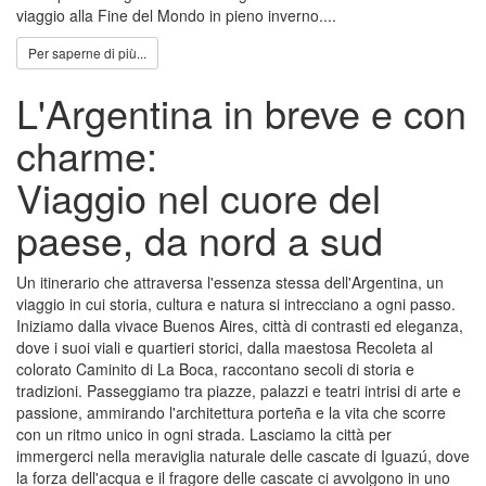
viaggio alla Fine del Mondo in pieno inverno....
Per saperne di più...
L'Argentina in breve e con
charme:
Viaggio nel cuore del
paese, da nord a sud
Un itinerario che attraversa l'essenza stessa dell'Argentina, un
viaggio in cui storia, cultura e natura si intrecciano a ogni passo.
Iniziamo dalla vivace Buenos Aires, città di contrasti ed eleganza,
dove i suoi viali e quartieri storici, dalla maestosa Recoleta al
colorato Caminito di La Boca, raccontano secoli di storia e
tradizioni. Passeggiamo tra piazze, palazzi e teatri intrisi di arte e
passione, ammirando l'architettura porteña e la vita che scorre
con un ritmo unico in ogni strada. Lasciamo la città per
immergerci nella meraviglia naturale delle cascate di Iguazú, dove
la forza dell'acqua e il fragore delle cascate ci avvolgono in uno