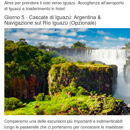
Aires per prendere il volo verso Iguazú. Accoglienza all'aeroporto
di Iguazú e trasferimento in hotel.
Giorno 5 -
Cascate di Iguazú: Argentina &
Navigazione sul Río Iguazú (Opzionale)
Compieremo una delle escursioni più importanti e indimenticabili
lungo le passerelle che ci porteranno per conoscere le maestose