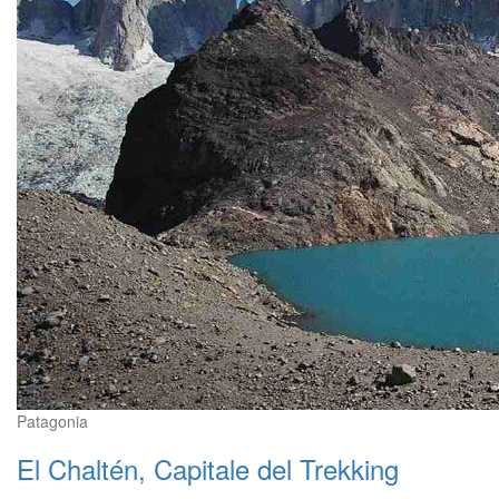
Patagonia
El Chaltén, Capitale del Trekking