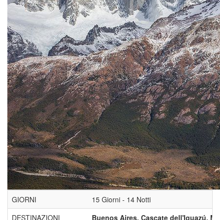
GIORNI
15 Giorni - 14 Notti
DESTINAZIONI
Buenos Aires, Cascate dell'Iguazú, Ma