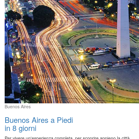
Buenos Aires
Buenos Aires a Piedi
in 8 giorni
Per vivere un'esperienza completa, per scoprire appieno la città,