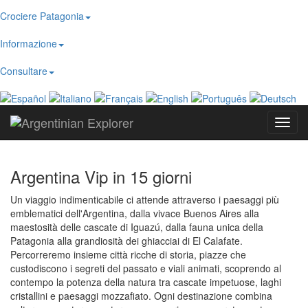
Crociere Patagonia
Informazione
Consultare
Toggl
navig
Argentina Vip in 15 giorni
Un viaggio indimenticabile ci attende attraverso i paesaggi più
emblematici dell'Argentina, dalla vivace Buenos Aires alla
maestosità delle cascate di Iguazú, dalla fauna unica della
Patagonia alla grandiosità dei ghiacciai di El Calafate.
Percorreremo insieme città ricche di storia, piazze che
custodiscono i segreti del passato e viali animati, scoprendo al
contempo la potenza della natura tra cascate impetuose, laghi
cristallini e paesaggi mozzafiato. Ogni destinazione combina