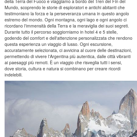
della Terra del Fuoco e viaggiamo a bordo del Tren del Fin del
Mundo, scoprendo le storie di esploratori e antichi abitanti che
testimoniano la forza e la perseveranza umana in questo angolo
estremo del mondo. Ogni montagna, ogni lago e ogni angolo ci
ricordano l'immensità della Terra e la meraviglia dei suoi segreti.
Durante tutto il percorso soggiorniamo in hotel 4 e 5 stelle,
godendo del comfort e dell'attenzione personalizzata che rendono
questa esperienza un viaggio di lusso. Ogni escursione,
accuratamente selezionata, ci avvicina al cuore delle destinazioni,
permettendo di vivere l'Argentina più autentica, dalle città vibranti
ai paesaggi più remoti. È un viaggio che risveglia tutti i sensi,
dove storia, cultura e natura si combinano per creare ricordi
indelebili.